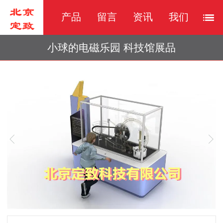
产品
留言
资讯
我们
小球的电磁乐园 科技馆展品