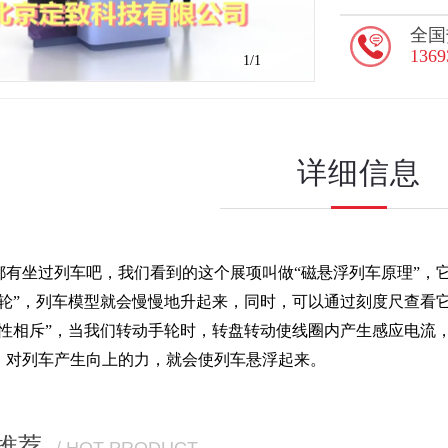
全国
1369
1
/1
详细信息
都有坐过列车吧，我们看到的这个展项叫做“磁悬浮列车原理”，
手轮”，列车模型就会慢慢地升起来，同时，可以通过刻度尺查看
异性相斥”，当我们转动手轮时，转盘转动使线圈内产生感应电流
，对列车产生向上的力，就会使列车悬浮起来。
推荐
/ HOT PRODUCT