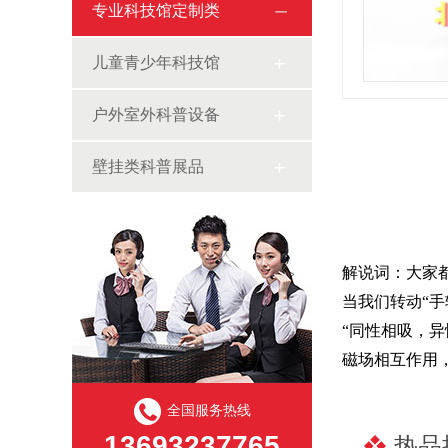
专业科技馆定制类
儿童青少年科技馆
户外室外科普设备
壁挂类科普展品
解说词：大家
当我们转动“
“同性相吸，
磁场相互作用
全国服务热线
13693237765
热品