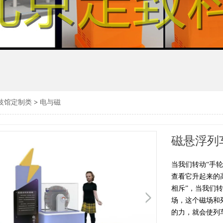
技馆定制类
>
电与磁
磁悬浮列
当我们转动“手
查看它升起来的
相斥”，当我们
场，这个磁场和
的力，就会使列