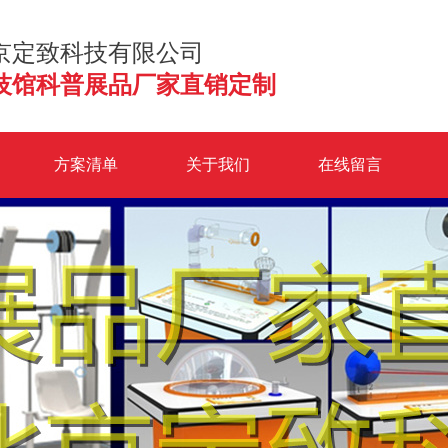
京定致科技有限公司
技馆科普展品厂家直销定制
方案清单
关于我们
在线留言