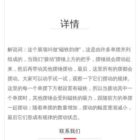
详情
解说词：这个展项叫做“磁铁韵律”，这是由许多单摆并列
组成的，当我们“拨动”摆锤上方的把手，摆锤就会摆动起
来，然后再带动其他摆锤摆动，最后，这里所有的摆都会
摆动。大家可以动手试一试，观察一下它们摆动的规律。
这里的每一个单摆下方都设置有磁铁，所以当拨动其中一
个单摆时，其他摆锤会受到磁铁的吸力，跟随前方的单摆
一起摆动；随着单摆的数量增加，摆动的幅度逐渐减小，
最后它们形成有规律的摆动状态。
联系我们