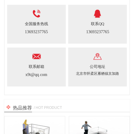
全国服务热线
联系QQ
13693237765
13693237765
联系邮箱
公司地址
北京市怀柔区雁栖镇京加路
x9t@qq.com
热品推荐
/ HOT PRODUCT