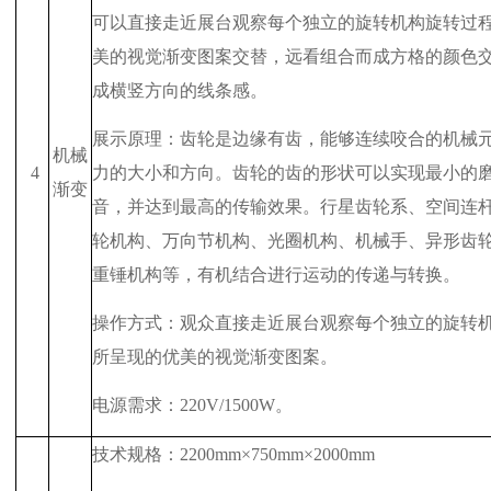
可以直接走近展台观察每个独立的旋转机构旋转过
美的视觉渐变图案交替，远看组合而成方格的颜色
成横竖方向的线条感。
展示原理：齿轮是边缘有齿，能够连续咬合的机械
机械
4
力的大小和方向。齿轮的齿的形状可以实现最小的
渐变
音，并达到最高的传输效果。行星齿轮系、空间连
轮机构、万向节机构、光圈机构、机械手、异形齿
重锤机构等，有机结合进行运动的传递与转换。
操作方式：观众直接走近展台观察每个独立的旋转
所呈现的优美的视觉渐变图案。
电源需求：
220V/1500W
。
技术规格：
2200mm
×
750mm
×
2000mm