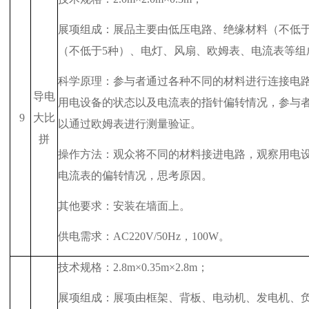
展项组成：展品主要由低压电路、绝缘材料（不低
（不低于
5
种）、电灯、风扇、欧姆表、电流表等组
科学原理：参与者通过各种不同的材料进行连接电
导电
用电设备的状态以及电流表的指针偏转情况，参与
9
大比
以通过欧姆表进行测量验证。
拼
操作方法：观众将不同的材料接进电路，观察用电
电流表的偏转情况，思考原因。
其他要求：安装在墙面上。
供电需求：
AC220V/50Hz
，
100W
。
技术规格：
2.8m
×
0.35m
×
2.8m
；
展项组成：展项由框架、背板、电动机、发电机、