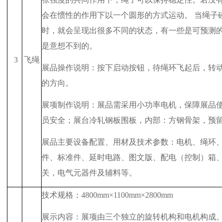
会在惯性的作用下以一个圆形的方式运动。 当绳子
时，就会呈现出很多不同的状态，有一些是可预测
是意想不到的。
3
飞绳
展品操作说明：按下启动按钮，待绳环飞起后，转
的方向。
展项制作说明：展品需采用小功率电机，保障展品
员安全；展台冷轧钢板围板，内部：方钢骨架，预
展品主要设备配置、用材及技术参数：电机、绳环
件、标准件、延时电路、图文版、配电（控制）箱
关，电气元器件及辅料等。
技术规格：
4800mm
×
1100mm
×
2800mm
展示内容：展项由三个独立的旋转机构和电机构成