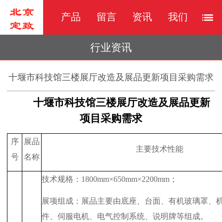
产品
留言
资讯
我们
行业资讯
十堰市科技馆三楼展厅改造及展品更新项目采购需求
十堰市科技馆三楼展厅改造及展品更新
项目采购需求
序
展品
主要技术性能
号
名称
技术规格：
1800mm
×
650mm
×
2200mm
；
展项组成：展品主要由底座、台面、有机玻璃罩、
件、伺服电机、电气控制系统、说明牌等组成。