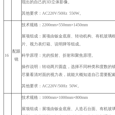
现出的自己的
3D
立体影像。
其他要求：
AC220V/50Hz
550W
。
技术规格：
2200mm
×
550mm
×
1450mm
展项组成：展项由钣金底座、转动机构、有机玻璃
片、视力表灯箱、说明牌等组成。
配眼
16
科学原理：光的投射、折射和聚焦原理。
镜
操作说明：转动两片圆盘，选择不同种类和度数的
尽量看清对面的视力表，就能大概知道自己需要配
其他要求：
AC220V/50Hz
50W
。
技术规格：
1000mm
×
1000mm
×
800mm
展项组成：展项由钣金底座、人造石台面、有机玻