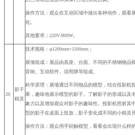
操作方法：观众在互动区域中做出各种动作，观看
化。
其他要求：
220V/800W
。
技术规格：φ
1200mm
×
1100mm
；
展项组成：展品由底座、台面、不同的不锈钢物品
音响、互动软件、说明牌等组成。
科学原理：展项通过不同物品的模型，结合投影机
影子
20
果，趣味地展示模型的影子。了解影子的形成以及
精灵
象力以及增加观众对影子的趣味性。投影机照射其
型的影子在桌面上投放，影子变化成不同的小精灵
操作方法：观众用手轻触模型，看看会出现什么样