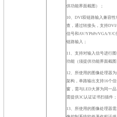
供功能界面截图）；
10、
DVI双链路输入兼容性
查，通过转接头，支持DVI/
信号和AV/YPbPr/VGA/Y/
链路输入；
11、
支持对输入信号进行图
功能（须提供功能界面截图
12、
所使用的图像处理器为
架构，单路输出支持16个
窗，需与LED大屏为同一
品
需提供3C认证证书扫描件
13、
所使用的图像处理器需
像控制系统软件著作权证书