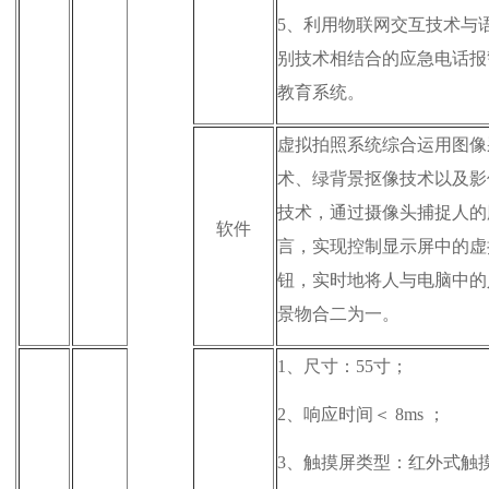
5、
利用物联网交互技术与
别技术相结合的应急电话报
教育系统。
虚拟拍照系统综合运用图像
术、绿背景抠像技术以及影
技术，通过摄像头捕捉人的
软件
言，实现控制显示屏中的虚
钮，实时地将人与电脑中的
景物合二为一。
1、
尺寸：55寸；
2、
响应时间＜ 8ms ；
3、
触摸屏类型：红外式触