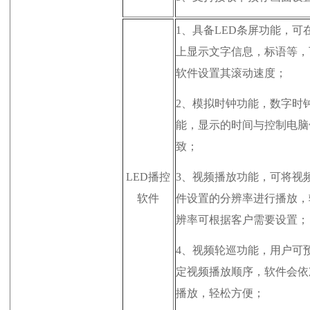
1、
具备LED条屏功能，可
上显示文字信息，标语等，
软件设置其滚动速度；
2、
模拟时钟功能，数字时
能，显示的时间与控制电脑
致；
LED播控
3、
视频播放功能，可将视
软件
件设置的分辨率进行播放，
辨率可根据客户需要设置；
4、
视频轮巡功能，用户可
定视频播放顺序，软件会依
播放，轻松方便；