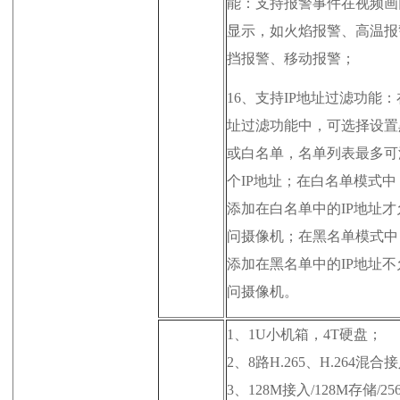
能：支持报警事件在视频画
显示，如火焰报警、高温报
挡报警、移动报警；
16、
支持IP地址过滤功能：
址过滤功能中，可选择设置
或白名单，名单列表最多可
个IP地址；在白名单模式中
添加在白名单中的IP地址才
问摄像机；在黑名单模式中
添加在黑名单中的IP地址不
问摄像机。
1、
1U小机箱，4T硬盘；
2、8路H.265、H.264混合
3、128M接入/128M存储/25