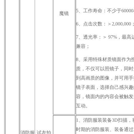
5、
工作寿命：不少于6000
魔镜
6、
点击次数：＞2,000,000
7、
透光率：＞ 97%，最高达
兼容；
8、
采用特殊材质镜面作为
质，不仅可以照镜子，同时
到高画质的图像，并可用手
镜子表面，选择自己感兴趣
容，镜面内的内容会被触发
互动。
1、
消防服装装备3D扫描，
时期的消防服装、装备通过
消防服
试衣拍