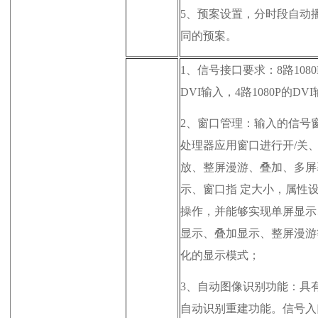
5、
预案设置，分时段自动
同的预案。
1、
信号接口要求：8路1080
DVI输入，4路1080P的DV
2、
窗口管理：输入的信号
处理器应用窗口进行开/关
放、整屏漫游、叠加、多屏
示、窗口
指 定
大小，属性
操作，并能够实现单屏显示
显示、叠加显示、整屏漫游
化的显示模式；
3、
自动图像识别功能：具
自动识别重建功能。信号入