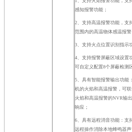
1、
支持火焰报警功能，支
感知报警功能；
2、
支持高温报警功能，支
范围内的高温物体感温报警
3、
支持火点位置识别指示
4、
支持报警屏蔽区域设置
可自定义配置8个屏蔽检测
5、
具有智能报警输出功能
机的火焰和高温报警，可联
火焰和高温报警的NVR输
响应；
6、
具有远程消音功能：支持
远程操作消除本地蜂鸣器声