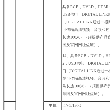
具备RGB，DVI-D，HDMI 
USB供电，DIGITAL LIN
（DIGITAL LINK通过一
可传输高清视频、音频和控
长达100米）（
须提供产品
图及官网网址佐证
）。
14、
具备RGB，DVI-D，HD
2，USB供电，DIGITAL L
口（DIGITAL LINK通过
即可传输高清视频、音频和
号长达100米）（
须提供产
截图及官网网址佐证
）。
主机
I5/8G/120G