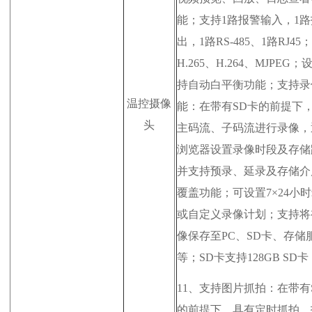
能；支持1路报警输入，1
出，1路RS-485、1路RJ45
H.265、H.264、MJPEG
持自动白平衡功能；支持录
温控摄像
能：在带有SD卡的前提下
头
主码流、子码流进行录像，
浏览器设置录像时段及存储
并支持预录、延录及存储介
覆盖功能；可设置7×24小
或自定义录像计划；支持将
像保存至PC、SD卡、存储
等；SD卡支持128GB SD卡
11、
支持图片抓拍：在带有
的前提下，具有定时抓拍、