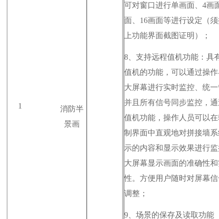
可对窗口进行单画面、4画
面、16画面等进行设定（
上功能界面截图证明）；
8、
支持远程值机功能：具
值机的功能，可以通过操作
大屏幕进行实时监控、统一
并且所有信号同步监控，通
1
消防半
值机功能，操作人员可以在
景画
制界面中直观地对拼接墙系
示的内容和显示效果进行监
大屏幕显示画面的准确性和
性。方便用户随时对屏幕信
调整；
9、
场景的保存及读取功能