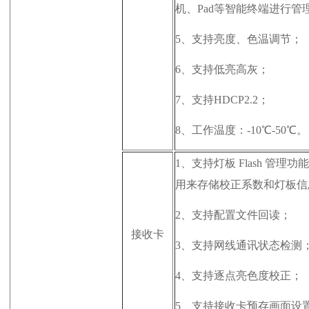
机、Pad等智能终端进行管
5、
支持亮度、色温调节；
6、
支持低亮高灰；
7、
支持HDCP2.2；
8、
工作温度：-10℃-50℃。
1、
支持灯板 Flash 管理功
用来存储校正系数和灯板信
2、
支持配置文件回读；
接收卡
3、
支持网线通讯状态检测
4、
支持逐点亮色度校正；
5、
支持接收卡预存画面设