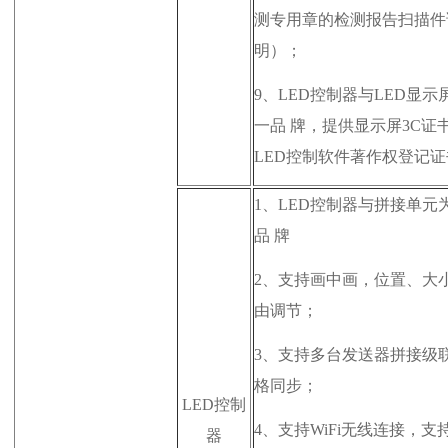
测专用章的检测报告扫描件
明）；
9
、LED控制器与LED显示
一
品 牌
，提供显示屏3C证
LED控制软件著作权登记
1、
LED控制器与拼接单元
品 牌
2、
支持画中画，位置、大
由调节；
3、
支持多台发送器拼接级
格同步；
LED控制
4、
支持WiFi无线连接，支
器