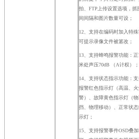
拍、FTP上传设置选项，抓
间间隔和图片数量可设；
12、
支持在编码时加入特殊
可提示录像文件被篡改；
13、
支持蜂鸣报警功能：正
米处声压70dB （A计权）
14、
支持状态指示功能：支
报警红色指示灯（高温、火
警）、故障黄色指示灯（物
挡、物理移动）、正常状态
示灯；
15、
支持报警事件OSD叠