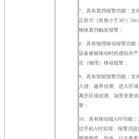
7、
具有遮挡报警功能：支
正前方（夹角小于30°）50
物体遮挡触发报警；
8、
具有物理移动报警功能
设备被被移动时的感知并产
生（物理）移动报警；
9、
具有智能报警功能：支
入侵、越界侦测、进入区域
离开区域侦测、场景变更侦
警；
10、
具有移动端APP功能：
过手机APP实现：报警消息
视频预览、回放、日志查看