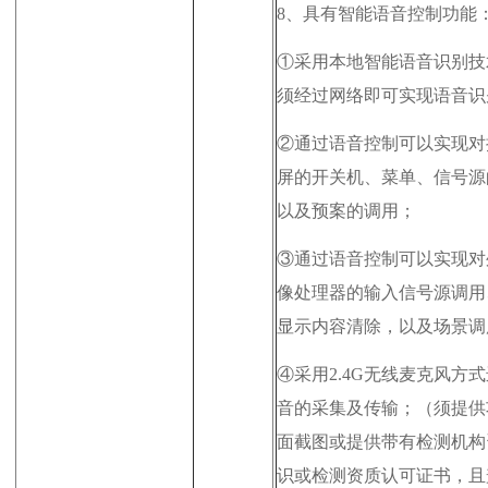
8、
具有智能语音控制功能
①采用本地智能语音识别技
须经过网络即可实现语音识
②通过语音控制可以实现对
屏的开关机、菜单、信号源
以及预案的调用；
③通过语音控制可以实现对
像处理器的输入信号源调用
显示内容清除
，以及场景调
④采用2.4G无线麦克风方
音的采集及传输；
（须提供
面截图
或提供
带有检测机构
识或检测资质认可证书，且