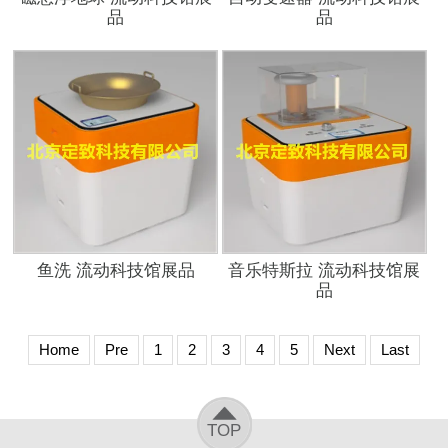
品
品
鱼洗 流动科技馆展品
音乐特斯拉 流动科技馆展
品
Home
Pre
1
2
3
4
5
Next
Last
TOP