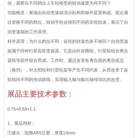
动，观察在不同档位上车轮模型的转动速度为何不同？
功能概述：展项由自动变速箱演示机构和操作装置构成。观众通
过变换不同的档位，转动手轮会得到不同的车轮转速，展示了自
动变速箱的工作原理。
科学原理：为什么档位不同，齿轮的转速也各不相同？自动变速
箱属于特种行星齿轮变速器。它是由外齿圈组、行星轮组合离合
器组等部件组合而成。工作时，通过改变各离合器的离合状态
（换挡），对太阳轮和行星轮架等产生不同约束，从而改变了齿
轮组间不同的传动路线，实现输入轴与输出轴传动比的改变。
展品主要技术参数：
0.75×0.68×1.1
1、展品用材：
①展台：阻燃ABS注塑，厚度≧4mm