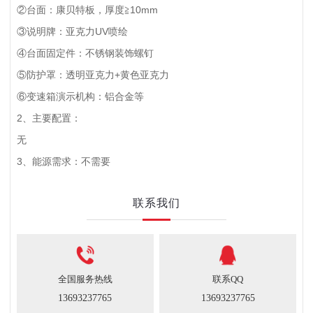
②台面：康贝特板，厚度≧10mm
③说明牌：亚克力UV喷绘
④台面固定件：不锈钢装饰螺钉
⑤防护罩：透明亚克力+黄色亚克力
⑥变速箱演示机构：铝合金等
2、主要配置：
无
3、能源需求：不需要
联系我们
全国服务热线
联系QQ
13693237765
13693237765