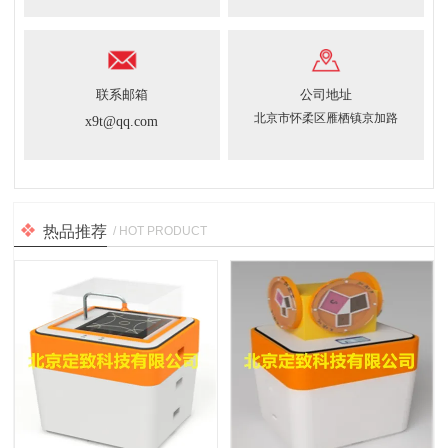
联系邮箱
公司地址
北京市怀柔区雁栖镇京加路
x9t@qq.com
热品推荐
/ HOT PRODUCT