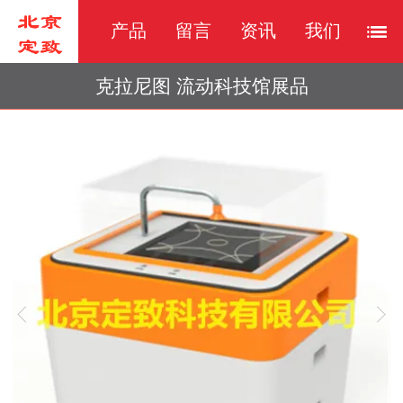
产品
留言
资讯
我们
克拉尼图 流动科技馆展品