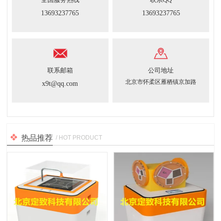
13693237765
13693237765
联系邮箱
公司地址
北京市怀柔区雁栖镇京加路
x9t@qq.com
热品推荐
/ HOT PRODUCT