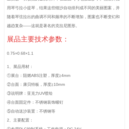
用琴弓拉小提琴，结果这些细沙自动排列成不同的美丽图案，并
随着琴弦拉出的曲调不同和频率的不断增加，图案也不断变幻和
越趋复杂——这就是著名的克拉尼图形。
展品主要技术参数：
0.75×0.68×1.1
1、展品用材：
①展台：阻燃ABS注塑，厚度≧4mm
②台面：康贝特板，厚度≧10mm
③说明牌：亚克力UV喷绘
④台面固定件：不锈钢装饰螺钉
⑤自动送沙装置：不锈钢等
2、主要配置：