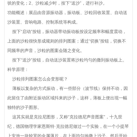
状的变化；2、沙粒减少时，按下“送沙”，进行补沙。
功能概述：展品由音源振动器，振动板、沙粒回收装置、自动送
沙装置、音响电路、控制系统等构成。
按下“启动”按钮，振动器带动振动板按设定频率和幅度震动，
上面的沙粒很快形成规则的排列图案；通过“切换”按钮，切换不
同频率的声音，沙粒的图案会随之变化。
按下“送沙”按钮，自动送沙装置将沙粒均匀的撒到振动板上。
科学原理：
沙粒排列图案怎么会变形呢？
薄板以复杂的方式振动，有一些部分（波节线）保持不动，因
此留住了由附近振动区域抖来的沙子，这样，薄板上便出现一幅
独特的沙子图形。
这其实就是克拉尼图形，又称“克拉德尼声音图案”，十九世
纪，德国物理学家恩斯特·克拉德尼做过一个实验，在一个小提琴
上安放一块较宽的金属薄片，在上面均匀地撒上沙子。然后开始