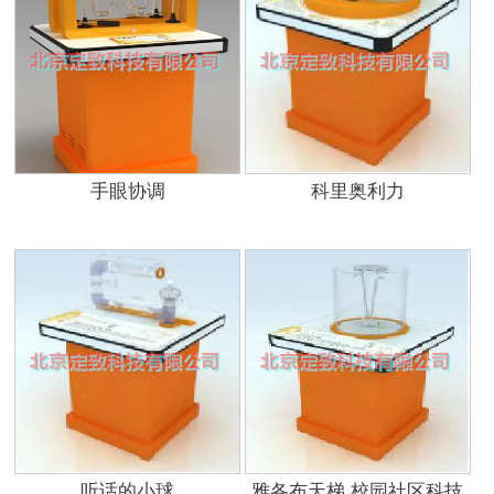
手眼协调
科里奥利力
听话的小球
雅各布天梯 校园社区科技