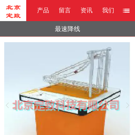
产品
留言
资讯
我们
最速降线