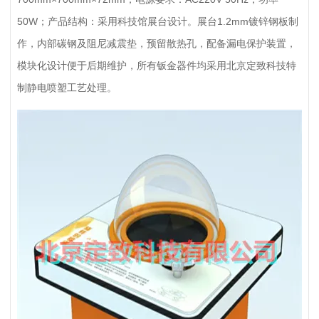
50W；产品结构：采用科技馆展台设计。展台1.2mm镀锌钢板制
作，内部碳钢及阻尼减震垫，预留散热孔，配备漏电保护装置，
模块化设计便于后期维护，所有钣金器件均采用北京定致科技特
制静电喷塑工艺处理。