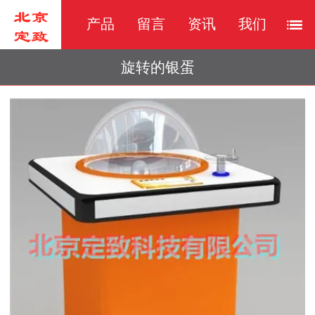
产品
留言
资讯
我们
旋转的银蛋