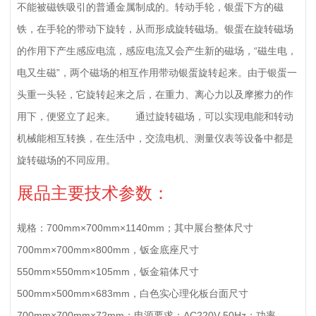
不能被磁铁吸引的普通金属制成的。转动手轮，银蛋下方的磁
铁，在手轮的带动下旋转，从而形成旋转磁场。银蛋在旋转磁场
的作用下产生感应电流，感应电流又会产生新的磁场，“磁生电，
电又生磁”，两个磁场的相互作用带动银蛋旋转起来。由于银蛋一
头重一头轻，它旋转起来之后，在重力、离心力以及摩擦力的作
用下，便竖立了起来。 通过旋转磁场，可以实现电能和转动
机械能相互转换，在生活中，交流电机、测量仪表等设备中都是
旋转磁场的不同应用。
展品主要技术参数：
规格：700mm×700mm×1140mm；其中展台整体尺寸
700mm×700mm×800mm，钣金底座尺寸
550mm×550mm×105mm，钣金箱体尺寸
500mm×500mm×683mm，白色实心理化板台面尺寸
700mm×700mm×72mm；电源要求：AC220V 50Hz；功率