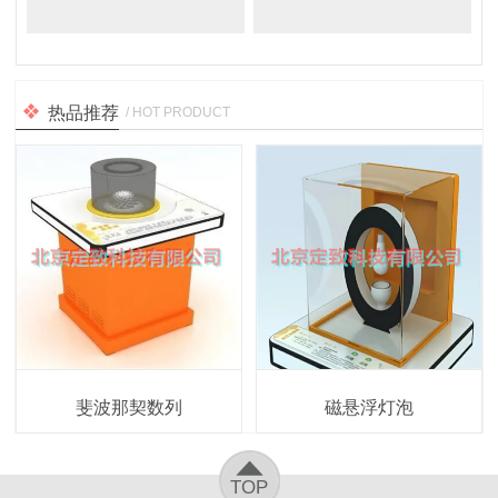
热品推荐
/ HOT PRODUCT
斐波那契数列
磁悬浮灯泡
TOP