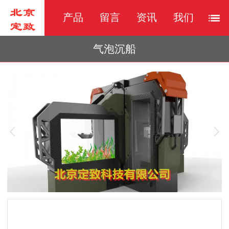
产品
留言
资讯
我们
气泡沉船