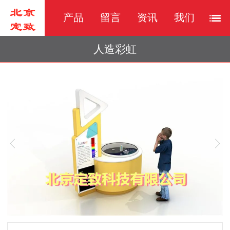
产品
留言
资讯
我们
人造彩虹